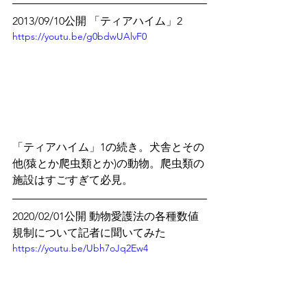
2013/09/10公開 「ティアハイム」2
https://youtu.be/g0bdwUAlvF0
「ティアハイム」1の続き。犬舎とその
他(猿とか爬虫類とか)の動物。爬虫類の
施設はすごすぎて必見。
2020/02/01公開 動物愛護法の各種数値
規制について記者に聞いてみた
https://youtu.be/Ubh7oJq2Ew4