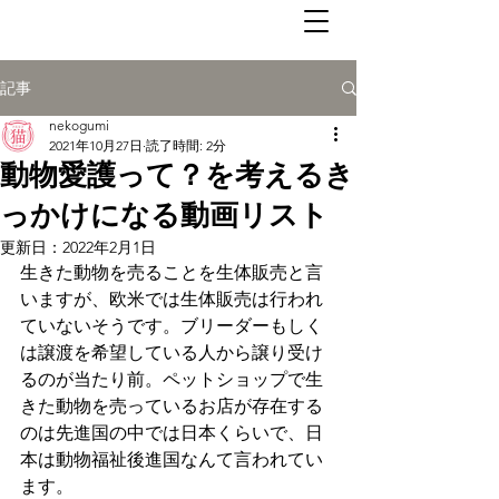
記事
nekogumi
2021年10月27日
読了時間: 2分
動物愛護って？を考えるき
っかけになる動画リスト
更新日：
2022年2月1日
生きた動物を売ることを生体販売と言
いますが、欧米では生体販売は行われ
ていないそうです。ブリーダーもしく
は譲渡を希望している人から譲り受け
るのが当たり前。ペットショップで生
きた動物を売っているお店が存在する
のは先進国の中では日本くらいで、日
本は動物福祉後進国なんて言われてい
ます。