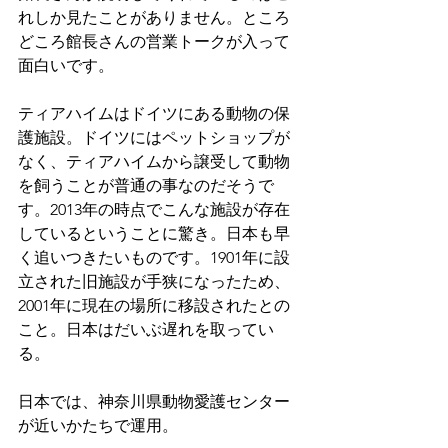
れしか見たことがありません。ところ
どころ館長さんの営業トークが入って
面白いです。
ティアハイムはドイツにある動物の保
護施設。ドイツにはペットショップが
なく、ティアハイムから譲受して動物
を飼うことが普通の事なのだそうで
す。2013年の時点でこんな施設が存在
しているということに驚き。日本も早
く追いつきたいものです。1901年に設
立された旧施設が手狭になったため、
2001年に現在の場所に移設されたとの
こと。日本はだいぶ遅れを取ってい
る。
日本では、神奈川県動物愛護センター
が近いかたちで運用。