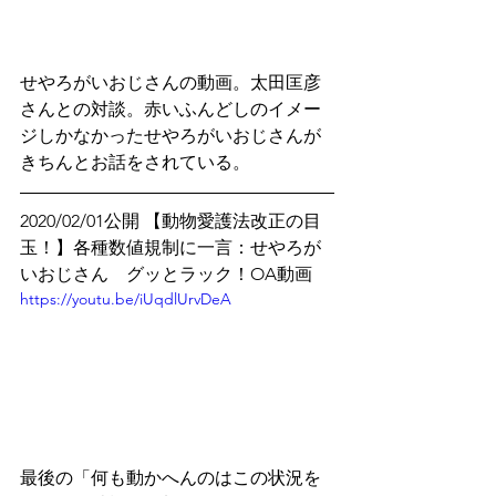
せやろがいおじさんの動画。太田匡彦
さんとの対談。赤いふんどしのイメー
ジしかなかったせやろがいおじさんが
きちんとお話をされている。
2020/02/01公開 【動物愛護法改正の目
玉！】各種数値規制に一言：せやろが
いおじさん　グッとラック！OA動画
https://youtu.be/iUqdlUrvDeA
最後の「何も動かへんのはこの状況を